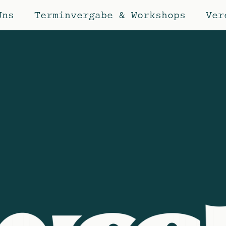
Uns
Terminvergabe & Workshops
Ver