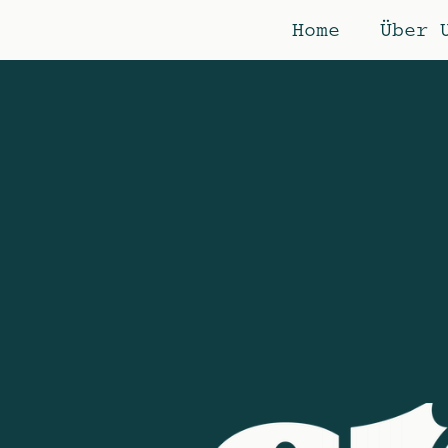
Home
Über 